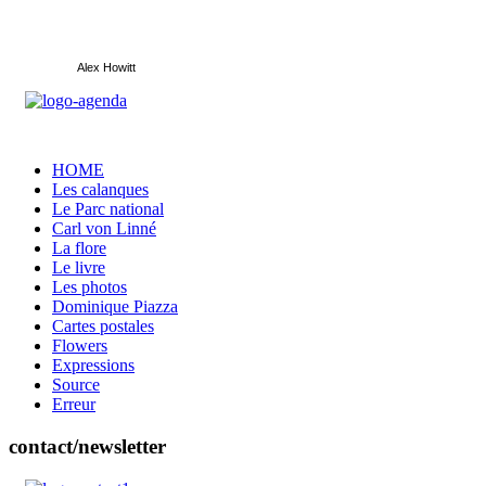
Alex Howitt
HOME
Les calanques
Le Parc national
Carl von Linné
La flore
Le livre
Les photos
Dominique Piazza
Cartes postales
Flowers
Expressions
Source
Erreur
contact/newsletter