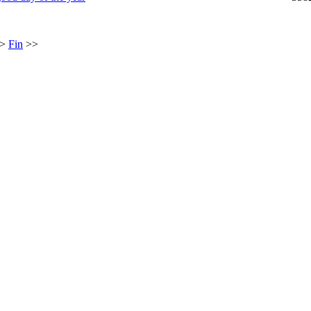
>
Fin
>>