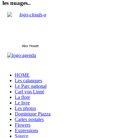
les nuages..
Alex Howitt
HOME
Les calanques
Le Parc national
Carl von Linné
La flore
Le livre
Les photos
Dominique Piazza
Cartes postales
Flowers
Expressions
Source