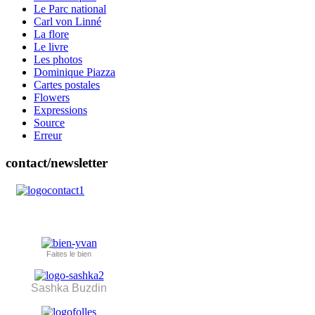
Le Parc national
Carl von Linné
La flore
Le livre
Les photos
Dominique Piazza
Cartes postales
Flowers
Expressions
Source
Erreur
contact/newsletter
Faites le bien
Sashka Buzdin