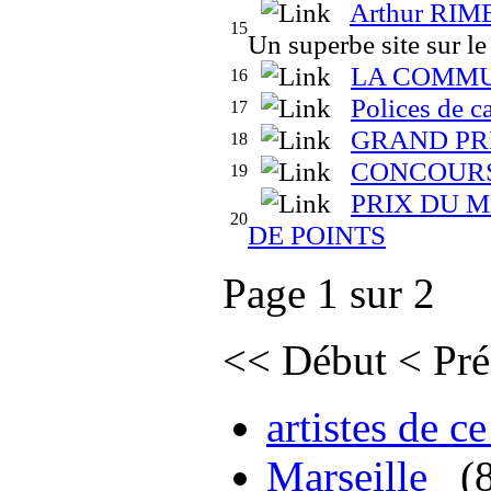
Arthur RI
15
Un superbe site sur le
LA COMMUN
16
Polices de c
17
GRAND PR
18
CONCOURS
19
PRIX DU 
20
DE POINTS
Page 1 sur 2
<<
Début
<
Pré
artistes de ce
Marseille
(