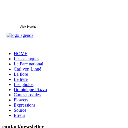
Alex Howitt
HOME
Les calanques
Le Parc national
Carl von Linné
La flore
Le livre
Les photos
Dominique Piazza
Cartes postales
Flowers
Expressions
Source
Erreur
contact/newsletter