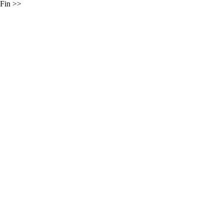
Fin
>>