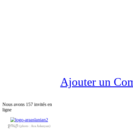
Ajouter un Co
Nous avons 157 invités en
ligne
ջուր
(photo : Ara Aslanyan)