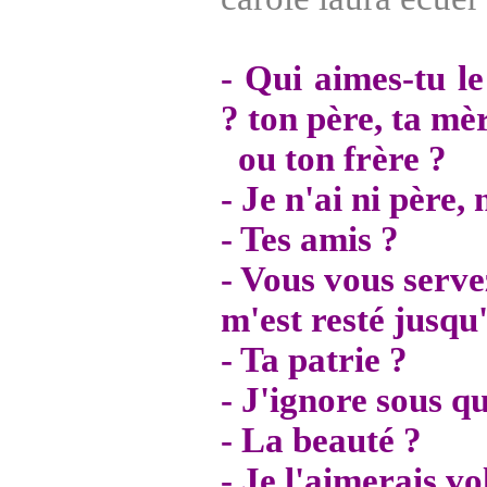
- Qui aimes-tu l
? ton père, ta mèr
ou ton frère ?
- Je n'ai ni père, 
- Tes amis ?
- Vous vous serve
m'est resté jusqu
- Ta patrie ?
- J'ignore sous que
- La beauté ?
- Je l'aimerais vo