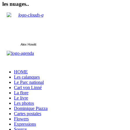
les nuages..
Alex Howitt
HOME
Les calanques
Le Parc national
Carl von Linné
La flore
Le livre
Les photos
Dominique Piazza
Cartes postales
Flowers
Expressions
Source