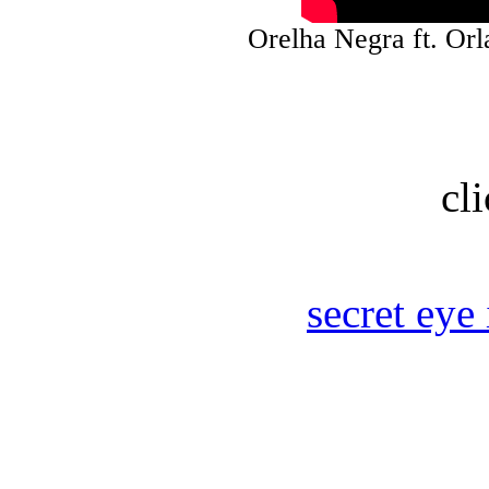
Orelha Negra ft. Orl
cl
secret eye