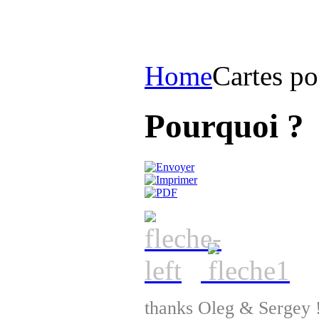
Home
Cartes po
Pourquoi ?
thanks Oleg & Sergey 