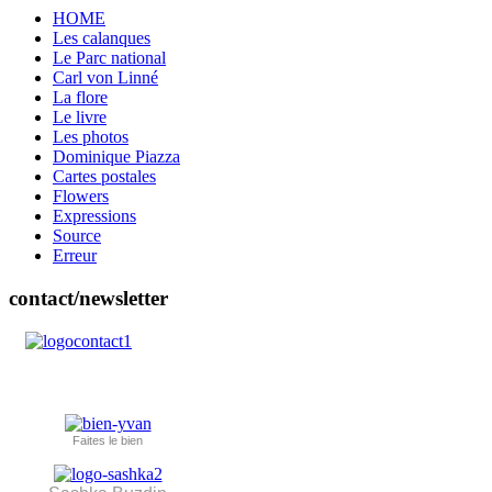
HOME
Les calanques
Le Parc national
Carl von Linné
La flore
Le livre
Les photos
Dominique Piazza
Cartes postales
Flowers
Expressions
Source
Erreur
contact/newsletter
Faites le bien