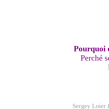
Pourquoi e
Perché se
Sergey Loier