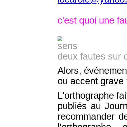
c'est quoi une fa
deux fautes sur c
Alors, événemen
ou accent grave 
L'orthographe fait
publiés au Journ
recommander des
l’orthographe