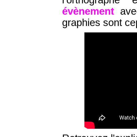
évènement
avec
graphies sont ce