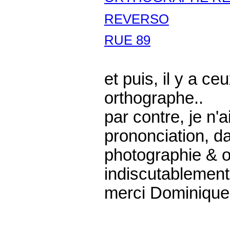
REVERSO
RUE 89
et puis, il y a c
orthographe..
par contre, je n'
prononciation, da
photographie & 
indiscutablement 
merci Dominique 