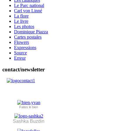
Les calanques
Le Parc national
Carl von Linné
La flore
Le livre
Les photos
Dominique Piazza
Cartes postales
Flowers
Expressions
Source
Erreur
contact/newsletter
Faites le bien
Sashka Buzdin